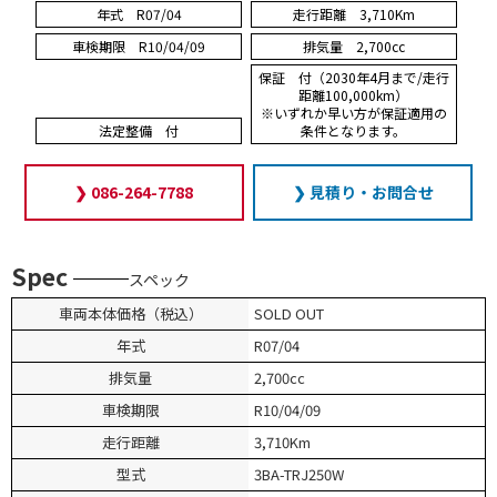
年式 R07/04
走行距離 3,710Km
車検期限 R10/04/09
排気量 2,700cc
保証 付（2030年4月まで/走行
距離100,000km）
※いずれか早い方が保証適用の
法定整備 付
条件となります。
❯ 086-264-7788
❯ 見積り・お問合せ
Spec
スペック
車両本体価格（税込）
SOLD OUT
年式
R07/04
排気量
2,700cc
車検期限
R10/04/09
走行距離
3,710Km
型式
3BA-TRJ250W